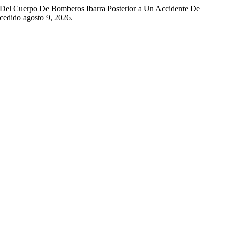
ta Del Cuerpo De Bomberos Ibarra Posterior a Un Accidente De
ccedido agosto 9, 2026.