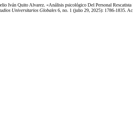
lio Iván Quito Alvarez. «Análisis psicológico Del Personal Rescatis
tudios Universitarios Globales
6, no. 1 (julio 29, 2025): 1786-1835. A