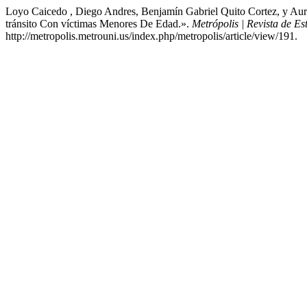
Loyo Caicedo , Diego Andres, Benjamín Gabriel Quito Cortez, y Aure
tránsito Con víctimas Menores De Edad.».
Metrópolis | Revista de Es
http://metropolis.metrouni.us/index.php/metropolis/article/view/191.