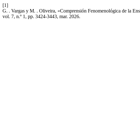
[1]
G. . Vargas y M. . Oliveira, «Comprensión Fenomenológica de la Enseñ
vol. 7, n.º 1, pp. 3424-3443, mar. 2026.