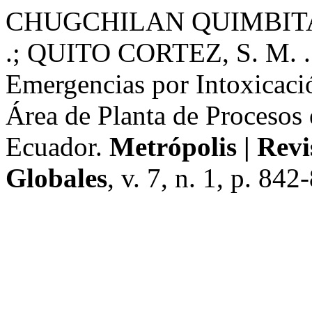
CHUGCHILAN QUIMBITA, 
.; QUITO CORTEZ, S. M. . 
Emergencias por Intoxicaci
Área de Planta de Procesos
Ecuador.
Metrópolis | Revi
Globales
, v. 7, n. 1, p. 84