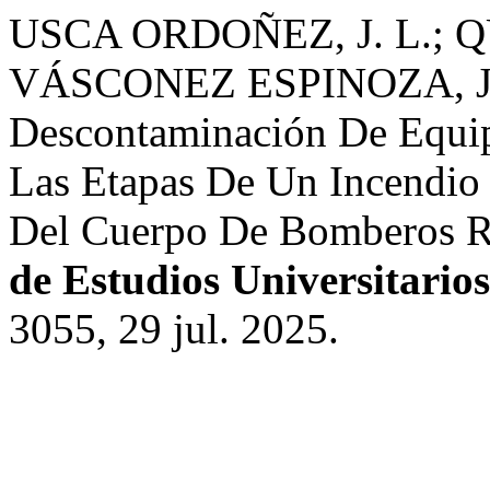
USCA ORDOÑEZ, J. L.; Q
VÁSCONEZ ESPINOZA, J. B
Descontaminación De Equip
Las Etapas De Un Incendio
Del Cuerpo De Bomberos 
de Estudios Universitario
3055, 29 jul. 2025.