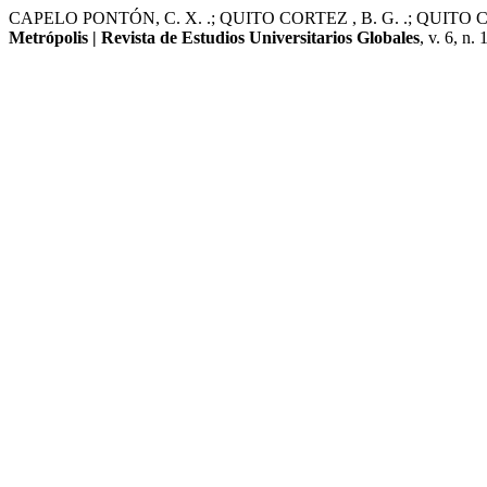
CAPELO PONTÓN, C. X. .; QUITO CORTEZ , B. G. .; QUITO CORTEZ , 
Metrópolis | Revista de Estudios Universitarios Globales
, v. 6, n.