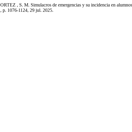
S. M. Simulacros de emergencias y su incidencia en alumnos de pri
 1, p. 1076-1124, 29 jul. 2025.