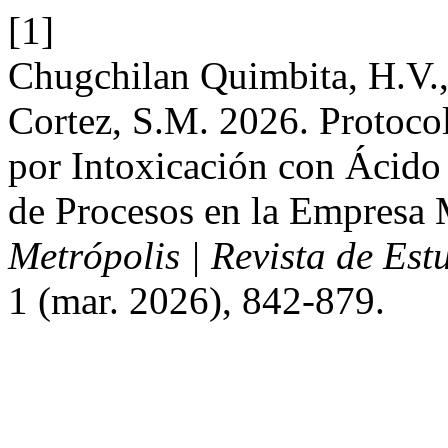
[1]
Chugchilan Quimbita, H.V.,
Cortez, S.M. 2026. Protoco
por Intoxicación con Ácido 
de Procesos en la Empresa 
Metrópolis | Revista de Est
1 (mar. 2026), 842-879.