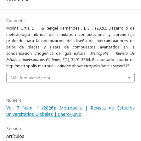
Cómo citar
Molina Ortiz, D. ., & Rengel Hernández , J. E. . (2026). Desarrollo de
metodología híbrida de simulación computacional y aprendizaje
profundo para la optimización del diseño de intercambiadores de
calor de placas y aletas de compuestos avanzados en la
condensación criogénica del gas natural.
Metrópolis | Revista De
Estudios Universitarios Globales
,
7
(1), 3491-3564. Recuperado a partir de
http://metropolis.metrouni.us/index.php/metropolis/article/view/375
Más formatos de cita
Número
Vol. 7 Núm. 1 (2026): Metrópolis | Revista de Estudios
Universitarios Globales | Enero-Junio
Sección
Artículos