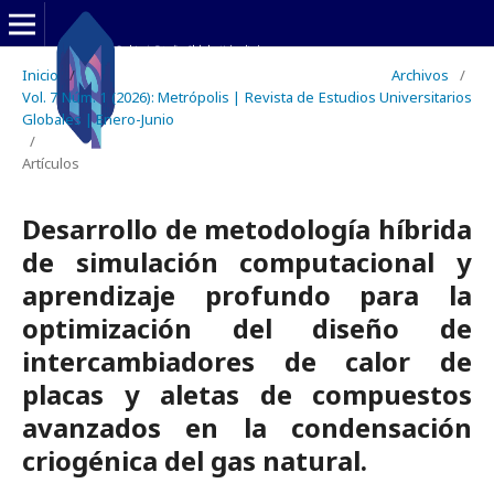
Inicio
/
Archivos
/
Vol. 7 Núm. 1 (2026): Metrópolis | Revista de Estudios Universitarios
Globales | Enero-Junio
/
Artículos
Desarrollo de metodología híbrida
de simulación computacional y
aprendizaje profundo para la
optimización del diseño de
intercambiadores de calor de
placas y aletas de compuestos
avanzados en la condensación
criogénica del gas natural.