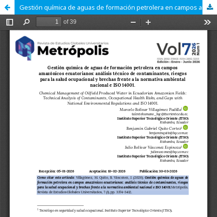
Gestión química de aguas de formación petrolera en campos amazónicos ecuatorianos