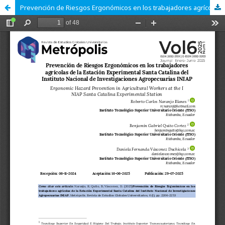
Prevención de Riesgos Ergonómicos en los trabajadores agrícolas de la Estación Experimental Santa Catalina del Instituto Nacional de Investigaciones Agropecuarias INIAP