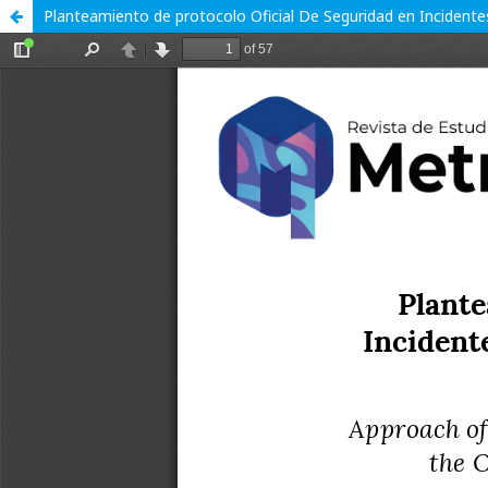
Planteamiento de protocolo Oficial De Seguridad en Incident