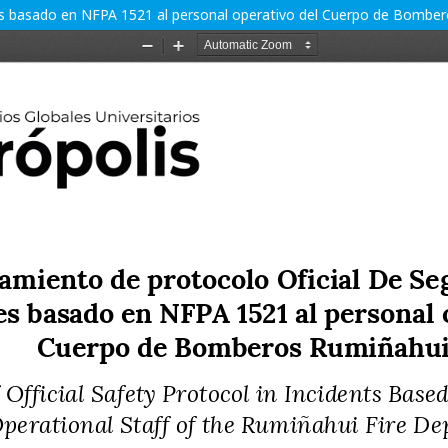
es basado en NFPA 1521 al personal operativo del Cuerpo de Bomber